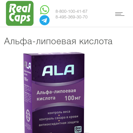
8-800-100-41-67
8-495-369-30-70
Альфа-липоевая кислота